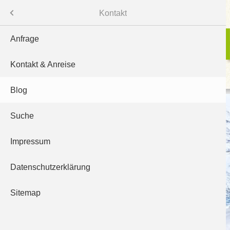
Menü
Kontakt
Anfrage
Kontakt & Anreise
Blog
ten
Suche
n
Impressum
Datenschutzerklärung
Sitemap