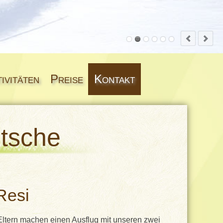
ivitäten
Preise
Kontakt
utsche
Resi
Eltern machen einen Ausflug mit unseren zwei