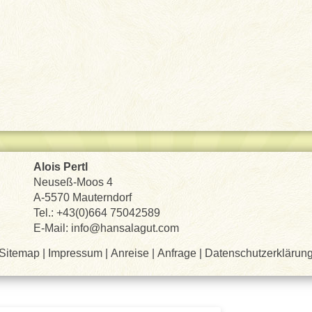
Alois Pertl
Neuseß-Moos 4
A-5570 Mauterndorf
Tel.: +43(0)664 75042589
E-Mail:
info@hansalagut.com
Sitemap
|
Impressum
|
Anreise
|
Anfrage
|
Datenschutzerklärun