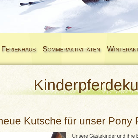
Ferienhaus
Sommeraktivitäten
Winterakt
Kinderpferdek
neue Kutsche für unser Pony 
Unsere Gästekinder und ihre 